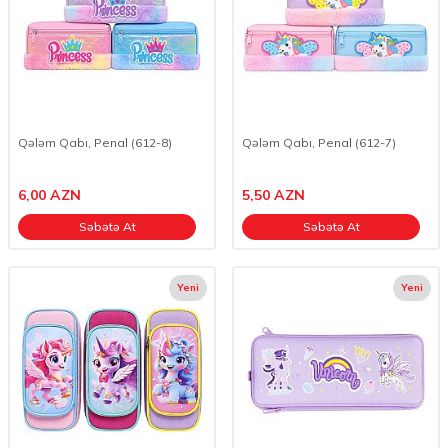
Qələm Qabı, Penal (612-8)
Qələm Qabı, Penal (612-7)
6,00
AZN
5,50
AZN
Səbətə At
Səbətə At
Yeni
Yeni