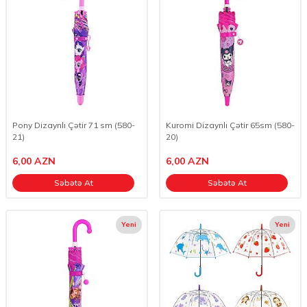
Pony Dizaynlı Çətir 71 sm (580-
Kuromi Dizaynlı Çətir 65sm (580-
21)
20)
6,00
AZN
6,00
AZN
Səbətə At
Səbətə At
Yeni
Yeni