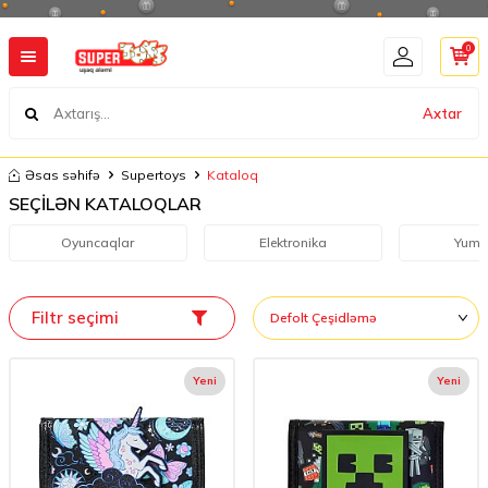
0
Axtar
Əsas səhifə
Supertoys
Kataloq
SEÇİLƏN KATALOQLAR
Oyuncaqlar
Elektronika
Yumş
Filtr seçimi
Yeni
Yeni