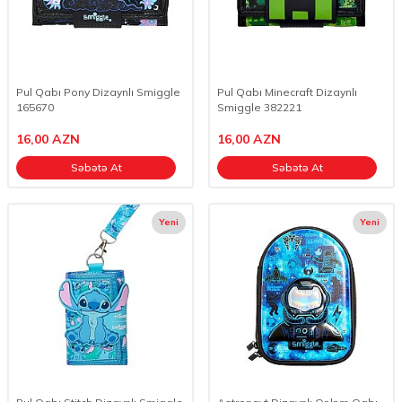
Pul Qabı Pony Dizaynlı Smiggle
Pul Qabı Minecraft Dizaynlı
165670
Smiggle 382221
16,00
AZN
16,00
AZN
Səbətə At
Səbətə At
Yeni
Yeni