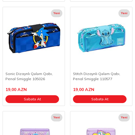
Yeni
Yeni
Sonic Dizaynlı Qələm Qabı,
Stitch Dizaynlı Qələm Qabı,
Penal Smiggle 105026
Penal Smiggle 110577
19,00
AZN
19,00
AZN
Səbətə At
Səbətə At
Yeni
Yeni