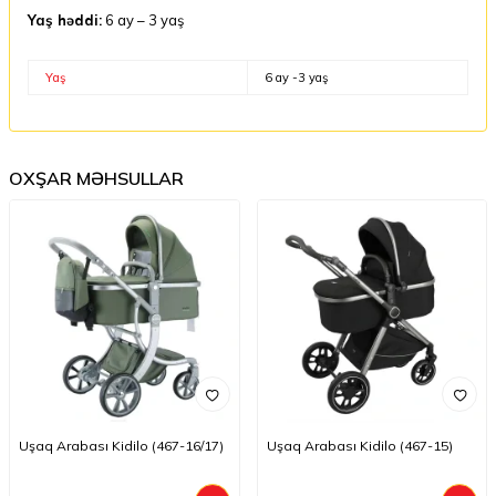
Yaş həddi:
6 ay – 3 yaş
Yaş
6 ay -3 yaş
OXŞAR MƏHSULLAR
Uşaq Arabası Kidilo (467-16/17)
Uşaq Arabası Kidilo (467-15)