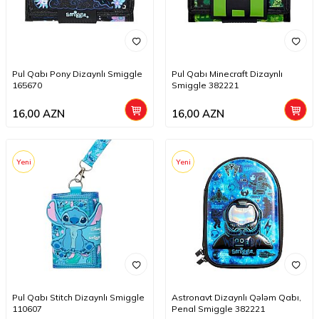
Pul Qabı Pony Dizaynlı Smiggle
Pul Qabı Minecraft Dizaynlı
165670
Smiggle 382221
16,00
AZN
16,00
AZN
Yeni
Yeni
Pul Qabı Stitch Dizaynlı Smiggle
Astronavt Dizaynlı Qələm Qabı,
110607
Penal Smiggle 382221