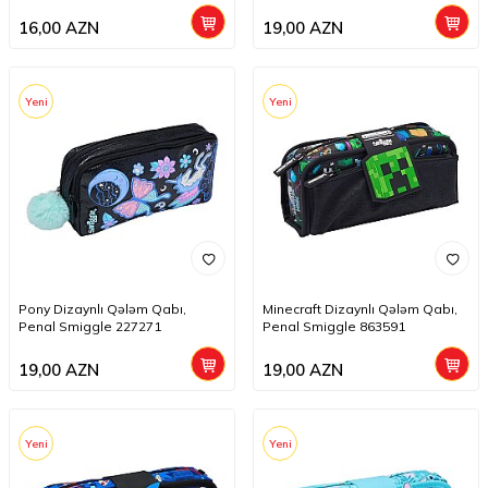
16,00
AZN
19,00
AZN
Yeni
Yeni
Pony Dizaynlı Qələm Qabı,
Minecraft Dizaynlı Qələm Qabı,
Penal Smiggle 227271
Penal Smiggle 863591
19,00
AZN
19,00
AZN
Yeni
Yeni