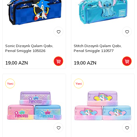
Sonic Dizaynlı Qələm Qabı,
Stitch Dizaynlı Qələm Qabı,
Penal Smiggle 105026
Penal Smiggle 110577
19,00
AZN
19,00
AZN
Yeni
Yeni