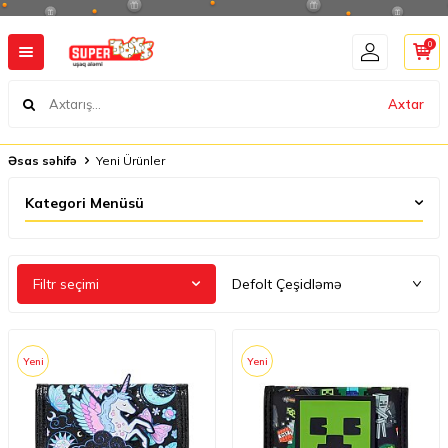
0
Axtar
Əsas səhifə
Yeni Ürünler
Kategori Menüsü
Filtr seçimi
Yeni
Yeni