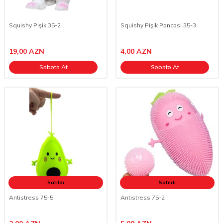
Squishy Pişik 35-2
Squishy Pişik Pəncəsi 35-3
19,00
AZN
4,00
AZN
Səbətə At
Səbətə At
Satıldı
Satıldı
Antistress 75-5
Antistress 75-2