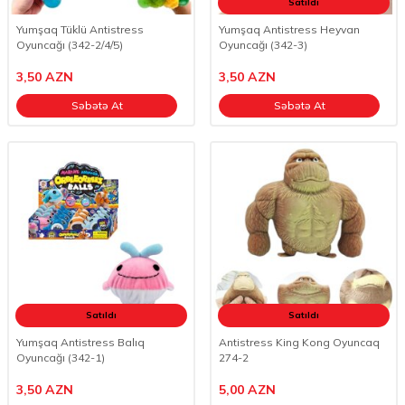
Satıldı
Yumşaq Tüklü Antistress
Yumşaq Antistress Heyvan
Oyuncağı (342-2/4/5)
Oyuncağı (342-3)
3,50
AZN
3,50
AZN
Səbətə At
Səbətə At
Satıldı
Satıldı
Yumşaq Antistress Balıq
Antistress King Kong Oyuncaq
Oyuncağı (342-1)
274-2
3,50
AZN
5,00
AZN