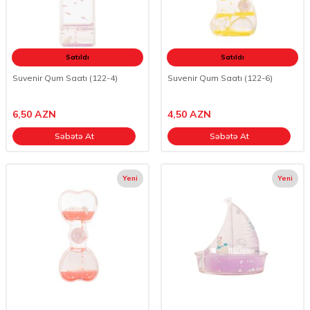
Satıldı
Satıldı
Suvenir Qum Saatı (122-4)
Suvenir Qum Saatı (122-6)
6,50
AZN
4,50
AZN
Səbətə At
Səbətə At
Yeni
Yeni