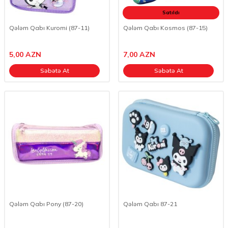
Satıldı
Qələm Qabı Kuromi (87-11)
Qələm Qabı Kosmos (87-15)
5,00
AZN
7,00
AZN
Səbətə At
Səbətə At
Qələm Qabı Pony (87-20)
Qələm Qabı 87-21