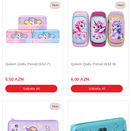
Yeni
Yeni
Qələm Qabı, Penal (612-7)
Qələm Qabı, Penal (612-6)
5,50
AZN
6,00
AZN
Səbətə At
Səbətə At
Yeni