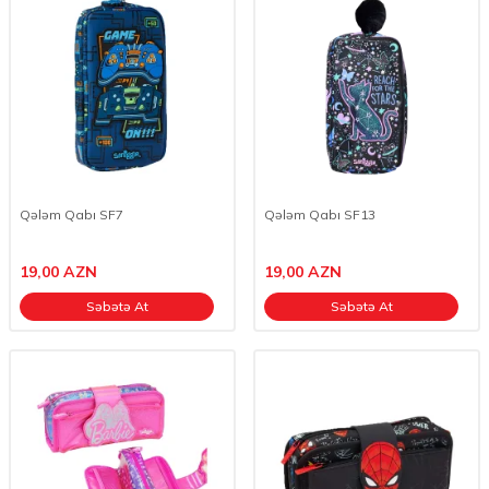
Qələm Qabı SF7
Qələm Qabı SF13
19,00
AZN
19,00
AZN
Səbətə At
Səbətə At