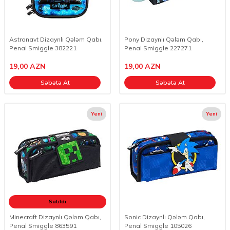
Astronavt Dizaynlı Qələm Qabı,
Pony Dizaynlı Qələm Qabı,
Penal Smiggle 382221
Penal Smiggle 227271
19,00
AZN
19,00
AZN
Səbətə At
Səbətə At
Yeni
Yeni
Satıldı
Minecraft Dizaynlı Qələm Qabı,
Sonic Dizaynlı Qələm Qabı,
Penal Smiggle 863591
Penal Smiggle 105026