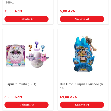
(388-1)
13,00
AZN
5,00
AZN
Səbətə At
Səbətə At
Sürpriz Yumurta (32-1)
Buz Dövrü Sürpriz Oyuncaq (68-
19)
35,00
AZN
69,00
AZN
Səbətə At
Səbətə At