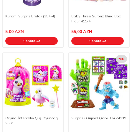
Kuromi Sürpriz Brelok (357-4)
Baby Three Surpriz Blind Box
Fiqur 411-4
5,00
AZN
55,00
AZN
Səbətə At
Səbətə At
Yeni
Orijinal İnteraktiv Quş Oyuncaq
Sürprizli Orijinal Qorxu Evi 74139
9561