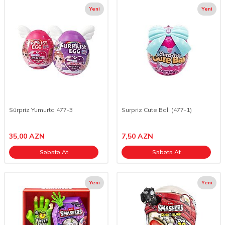
Yeni
Yeni
Sürpriz Yumurta 477-3
Surpriz Cute Ball (477-1)
35,00
AZN
7,50
AZN
Səbətə At
Səbətə At
Yeni
Yeni