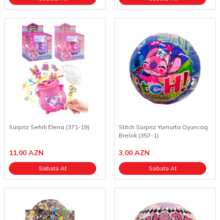
Sürpriz Sehrli Elena (371-19)
Stitch Sürpriz Yumurta Oyuncaq
Brelok (357-1)
11,00
AZN
3,00
AZN
Səbətə At
Səbətə At