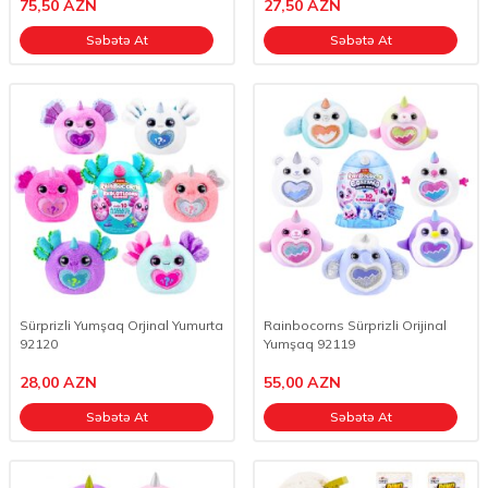
75,50
AZN
27,50
AZN
Səbətə At
Səbətə At
Sürprizli Yumşaq Orjinal Yumurta
Rainbocorns Sürprizli Orijinal
92120
Yumşaq 92119
28,00
AZN
55,00
AZN
Səbətə At
Səbətə At