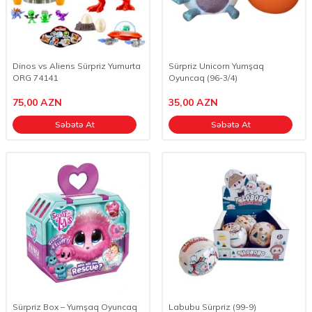
Dinos vs Aliens Sürpriz Yumurta
Sürpriz Unicorn Yumşaq
ORG 74141
Oyuncaq (96-3/4)
75,00
AZN
35,00
AZN
Səbətə At
Səbətə At
Sürpriz Box – Yumşaq Oyuncaq
Labubu Sürpriz (99-9)