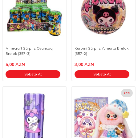
Minecraft Sürpriz Oyuncaq
Kuromi Sürpriz Yumurta Brelok
Brelok (357-3)
(357-2)
5,00
AZN
3,00
AZN
Səbətə At
Səbətə At
Yeni