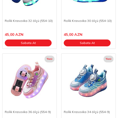
Rolik Krasovka 32 ölçü (554-10)
Rolik Krasovka 30 ölçü (554-10)
45,00
AZN
45,00
AZN
Səbətə At
Səbətə At
Yeni
Yeni
Rolik Krasovka 36 ölçü (554-9)
Rolik Krasovka 34 ölçü (554-9)