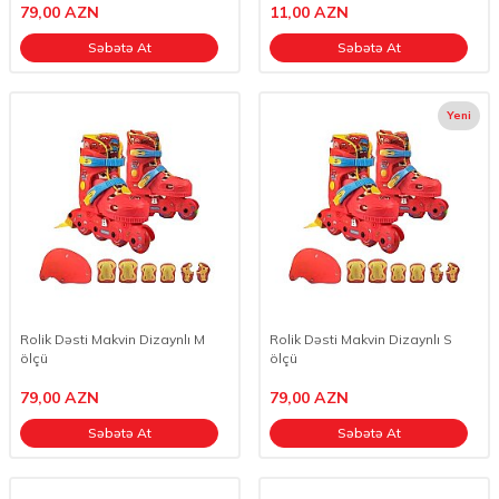
79,00
AZN
11,00
AZN
Səbətə At
Səbətə At
Yeni
Rolik Dəsti Makvin Dizaynlı M
Rolik Dəsti Makvin Dizaynlı S
ölçü
ölçü
79,00
AZN
79,00
AZN
Səbətə At
Səbətə At