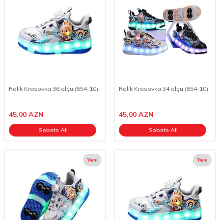
Rolik Krasovka 36 ölçü (554-10)
Rolik Krasovka 34 ölçü (554-10)
45,00
AZN
45,00
AZN
Səbətə At
Səbətə At
Yeni
Yeni