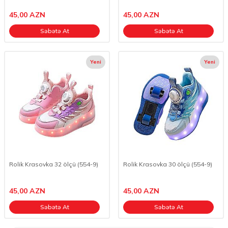
45,00
AZN
45,00
AZN
Səbətə At
Səbətə At
Yeni
Yeni
Rolik Krasovka 32 ölçü (554-9)
Rolik Krasovka 30 ölçü (554-9)
45,00
AZN
45,00
AZN
Səbətə At
Səbətə At