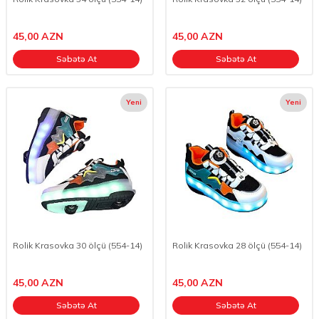
45,00
AZN
45,00
AZN
Səbətə At
Səbətə At
Yeni
Yeni
Rolik Krasovka 30 ölçü (554-14)
Rolik Krasovka 28 ölçü (554-14)
45,00
AZN
45,00
AZN
Səbətə At
Səbətə At