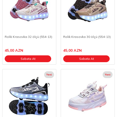
Rolik Krasovka 32 ölçü (554-13)
Rolik Krasovka 30 ölçü (554-13)
45,00
AZN
45,00
AZN
Səbətə At
Səbətə At
Yeni
Yeni