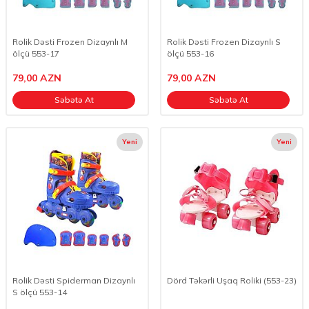
Rolik Dəsti Frozen Dizaynlı M
Rolik Dəsti Frozen Dizaynlı S
ölçü 553-17
ölçü 553-16
79,00
AZN
79,00
AZN
Səbətə At
Səbətə At
Yeni
Yeni
Rolik Dəsti Spiderman Dizaynlı
Dörd Təkərli Uşaq Roliki (553-23)
S ölçü 553-14