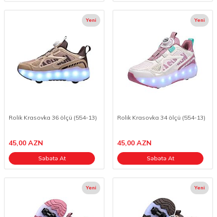
Yeni
Yeni
Rolik Krasovka 36 ölçü (554-13)
Rolik Krasovka 34 ölçü (554-13)
45,00
AZN
45,00
AZN
Səbətə At
Səbətə At
Yeni
Yeni