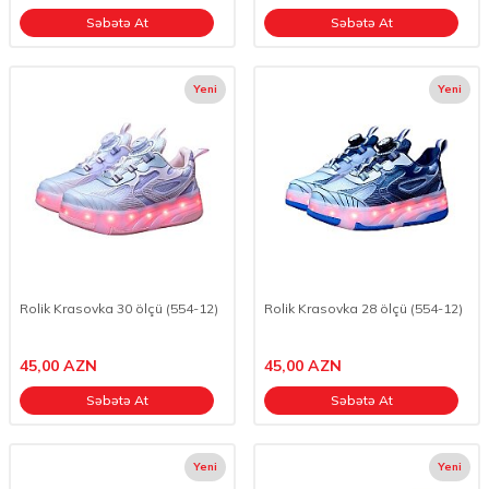
Səbətə At
Səbətə At
Yeni
Yeni
Rolik Krasovka 30 ölçü (554-12)
Rolik Krasovka 28 ölçü (554-12)
45,00
AZN
45,00
AZN
Səbətə At
Səbətə At
Yeni
Yeni