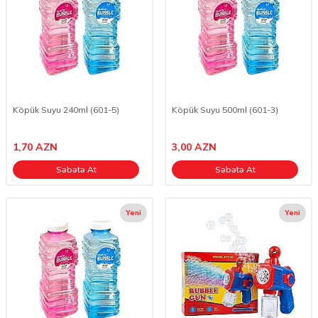
Köpük Suyu 240ml (601-5)
Köpük Suyu 500ml (601-3)
1,70
AZN
3,00
AZN
Səbətə At
Səbətə At
Yeni
Yeni