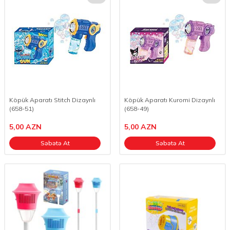
Köpük Aparatı Stitch Dizaynlı
Köpük Aparatı Kuromi Dizaynlı
(658-51)
(658-49)
5,00
AZN
5,00
AZN
Səbətə At
Səbətə At