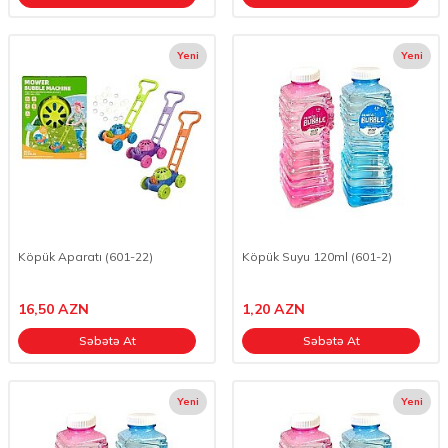
Yeni
Yeni
Köpük Aparatı (601-22)
Köpük Suyu 120ml (601-2)
16,50
AZN
1,20
AZN
Səbətə At
Səbətə At
Yeni
Yeni