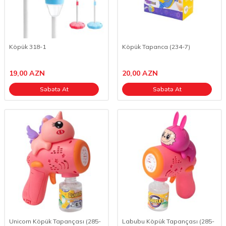
Köpük 318-1
Köpük Tapanca (234-7)
19,00
AZN
20,00
AZN
Səbətə At
Səbətə At
Unicorn Köpük Tapançası (285-
Labubu Köpük Tapançası (285-