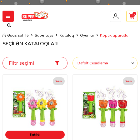
0
Əsas səhifə
Supertoys
Kataloq
Oyunlar
Köpük aparatları
SEÇİLƏN KATALOQLAR
Filtr seçimi
Yeni
Yeni
Satıldı