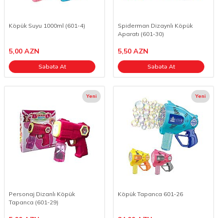
Köpük Suyu 1000ml (601-4)
Spiderman Dizaynlı Köpük
Aparatı (601-30)
5,00
AZN
5,50
AZN
Səbətə At
Səbətə At
Yeni
Yeni
Personaj Dizanlı Köpük
Köpük Tapanca 601-26
Tapanca (601-29)