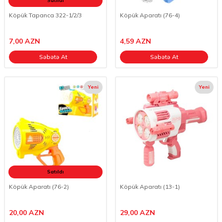
Satıldı
Köpük Tapanca 322-1/2/3
Köpük Aparatı (76-4)
7,00
AZN
4,59
AZN
Səbətə At
Səbətə At
Yeni
Yeni
Satıldı
Köpük Aparatı (76-2)
Köpük Aparatı (13-1)
20,00
AZN
29,00
AZN