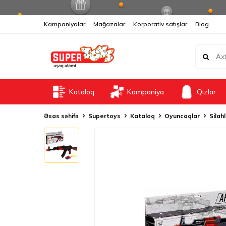
Kampaniyalar
Mağazalar
Korporativ satışlar
Blog
Kataloq
Kampaniya
Qızlar
Əsas səhifə
Supertoys
Kataloq
Oyuncaqlar
Silah