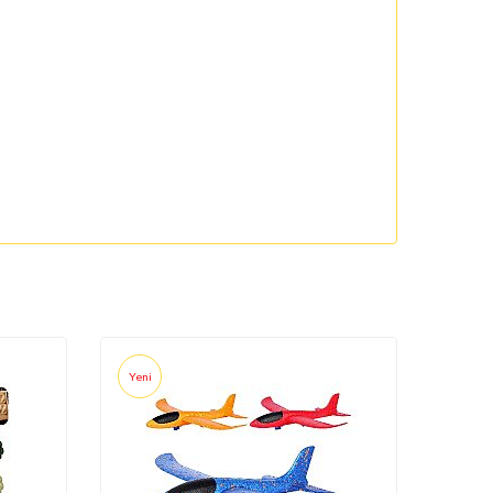
Yeni
Yeni