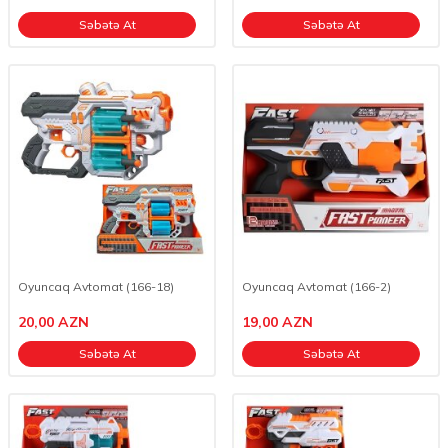
Səbətə At
Səbətə At
Oyuncaq Avtomat (166-18)
Oyuncaq Avtomat (166-2)
20,00
AZN
19,00
AZN
Səbətə At
Səbətə At