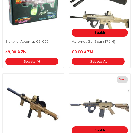
Satıldı
Elektrikli Avtomat CS-002
Avtomat Gel Scar (171-6)
49,00
AZN
69,00
AZN
Səbətə At
Səbətə At
Yeni
Satıldı