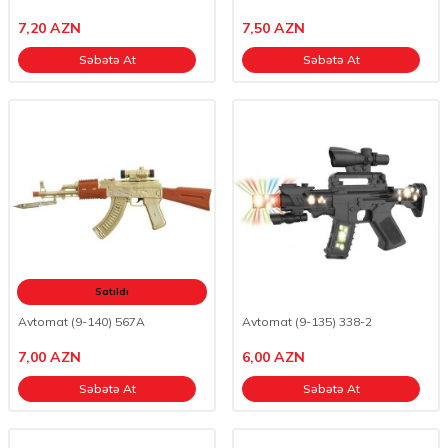
7,20
AZN
7,50
AZN
Səbətə At
Səbətə At
Satıldı
Avtomat (9-140) 567A
Avtomat (9-135) 338-2
7,00
AZN
6,00
AZN
Səbətə At
Səbətə At