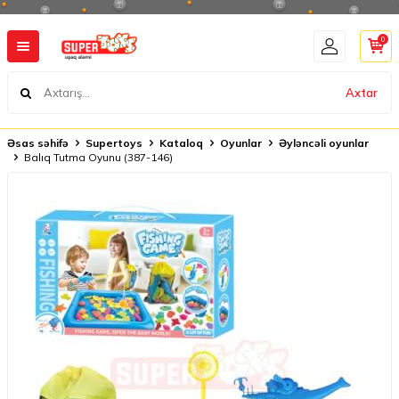
0
Axtar
Əsas səhifə
Supertoys
Kataloq
Oyunlar
Əyləncəli oyunlar
Balıq Tutma Oyunu (387-146)