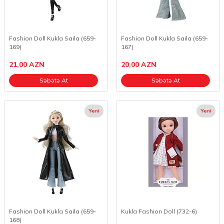
Fashion Doll Kukla Saila (659-
Fashion Doll Kukla Saila (659-
169)
167)
21,00
AZN
20,00
AZN
Səbətə At
Səbətə At
Yeni
Yeni
Fashion Doll Kukla Saila (659-
Kukla Fashion Doll (732-6)
168)