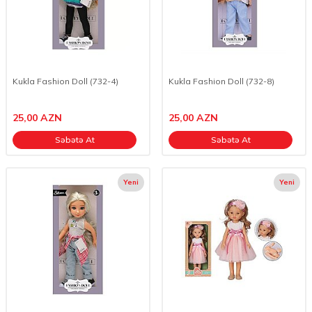
Kukla Fashion Doll (732-4)
Kukla Fashion Doll (732-8)
25,00
AZN
25,00
AZN
Səbətə At
Səbətə At
Yeni
Yeni