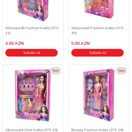
Velosipedli Fashion Kukla (373-
Aksesuarlı Fashion Kukla (373-
31)
30)
4,00
AZN
5,00
AZN
Səbətə At
Səbətə At
Yeni
Yeni
Aksesuarlı Dəst Kukla (373-29)
Beauty Fashion Kukla (373-28)