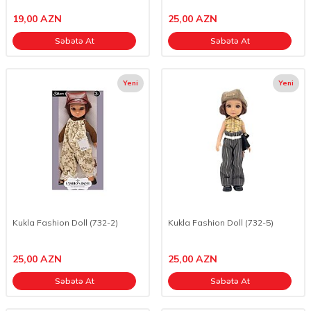
19,00
AZN
25,00
AZN
Səbətə At
Səbətə At
Yeni
Yeni
Kukla Fashion Doll (732-2)
Kukla Fashion Doll (732-5)
25,00
AZN
25,00
AZN
Səbətə At
Səbətə At