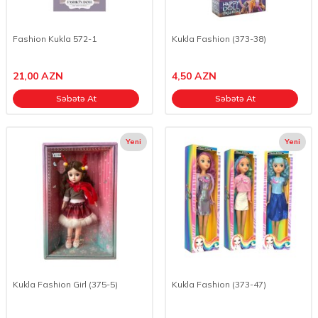
Fashion Kukla 572-1
Kukla Fashion (373-38)
21,00
AZN
4,50
AZN
Səbətə At
Səbətə At
Yeni
Yeni
Kukla Fashion Girl (375-5)
Kukla Fashion (373-47)