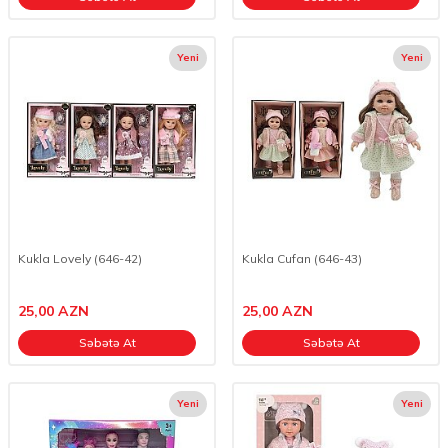
Yeni
Yeni
Kukla Lovely (646-42)
Kukla Cufan (646-43)
25,00
AZN
25,00
AZN
Səbətə At
Səbətə At
Yeni
Yeni