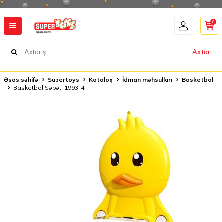
0
Axtar
Əsas səhifə
Supertoys
Kataloq
İdman məhsulları
Basketbol
Basketbol Səbəti 1993-4