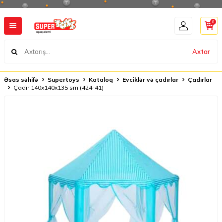
0
Axtar
Əsas səhifə
Supertoys
Kataloq
Evciklər və çadırlar
Çadırlar
Çadır 140x140x135 sm (424-41)