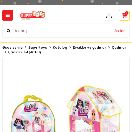
0
Axtar
Əsas səhifə
Supertoys
Kataloq
Evciklər və çadırlar
Çadırlar
Çadır 228-4 (401-3)