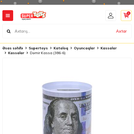
0
Axtar
Əsas səhifə
Supertoys
Kataloq
Oyuncaqlar
Kassalar
Kassalar
Dəmir Kassa (386-6)