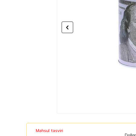
Məhsul təsviri
Dollar