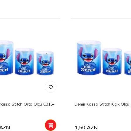
Kassa Stitch Orta Ölçü C315-
Dəmir Kassa Stitch Kiçik Ölçü
AZN
1,50
AZN