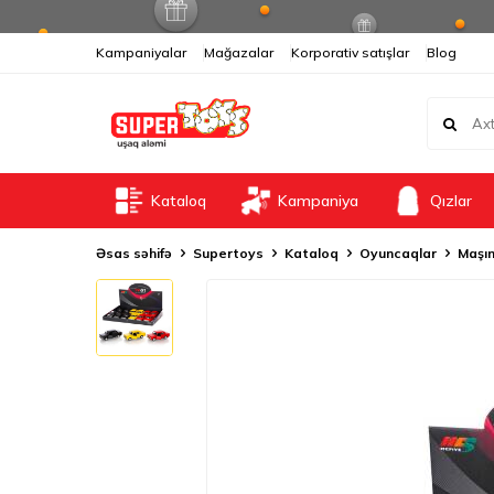
Kampaniyalar
Mağazalar
Korporativ satışlar
Blog
Kataloq
Kampaniya
Qızlar
Əsas səhifə
Supertoys
Kataloq
Oyuncaqlar
Maşın