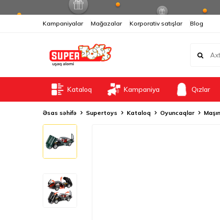
Kampaniyalar
Mağazalar
Korporativ satışlar
Blog
Kataloq
Kampaniya
Qızlar
Əsas səhifə
Supertoys
Kataloq
Oyuncaqlar
Maşın