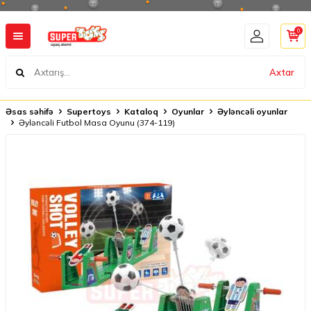
0
Axtar
Əsas səhifə
Supertoys
Kataloq
Oyunlar
Əyləncəli oyunlar
Əyləncəli Futbol Masa Oyunu (374-119)