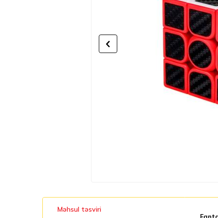
Məhsul təsviri
Fanta