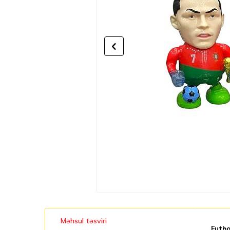
Məhsul təsviri
Futbo