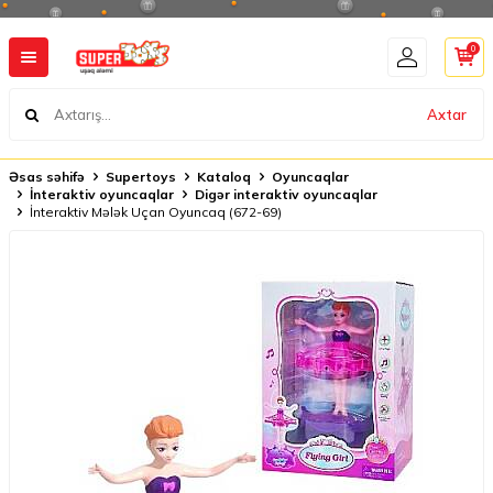
0
Axtar
Əsas səhifə
Supertoys
Kataloq
Oyuncaqlar
İnteraktiv oyuncaqlar
Digər interaktiv oyuncaqlar
İnteraktiv Mələk Uçan Oyuncaq (672-69)