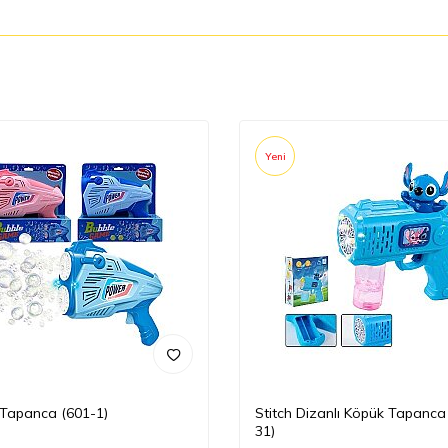
Yeni
Tapanca (601-1)
Stitch Dizanlı Köpük Tapanca
31)