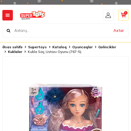
0
Axtar
Əsas səhifə
Supertoys
Kataloq
Oyuncaqlar
Gəlinciklər
Kuklalar
Kukla Saç Ustası Oyunu (767-5)