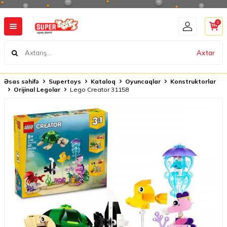
0
Axtar
Əsas səhifə
Supertoys
Kataloq
Oyuncaqlar
Konstruktorlar
Orijinal Legolar
Lego Creator 31158