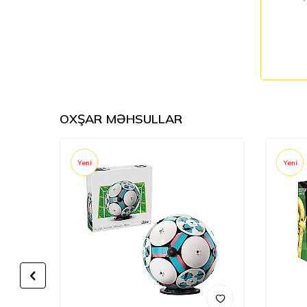
OXŞAR MƏHSULLAR
Yeni
Yeni