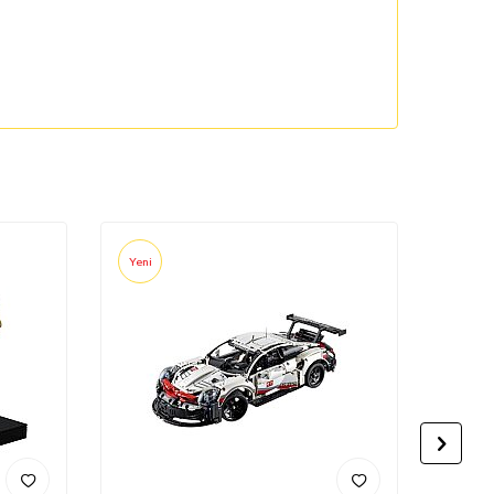
Yeni
Yeni