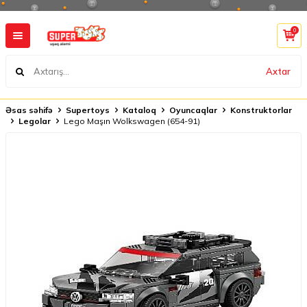
0
Axtar
Əsas səhifə
Supertoys
Kataloq
Oyuncaqlar
Konstruktorlar
Legolar
Lego Maşın Wolkswagen (654-91)