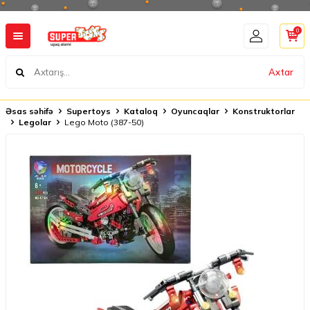
0
Axtar
Əsas səhifə
Supertoys
Kataloq
Oyuncaqlar
Konstruktorlar
Legolar
Lego Moto (387-50)