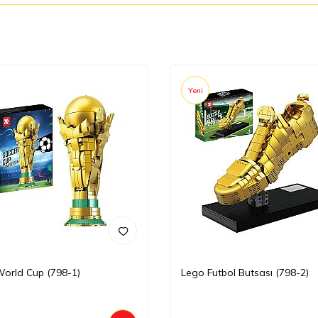
Yeni
orld Cup (798-1)
Lego Futbol Butsası (798-2)