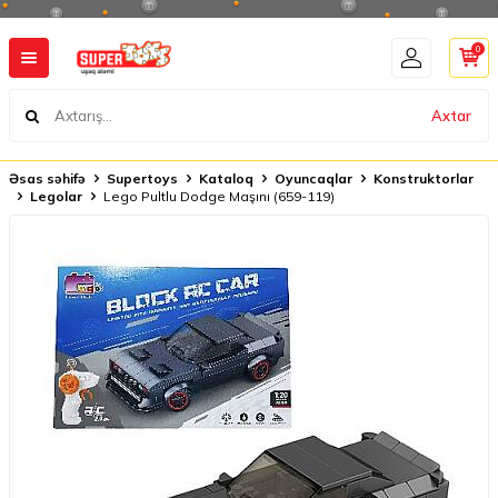
0
Axtar
Əsas səhifə
Supertoys
Kataloq
Oyuncaqlar
Konstruktorlar
Legolar
Lego Pultlu Dodge Maşını (659-119)