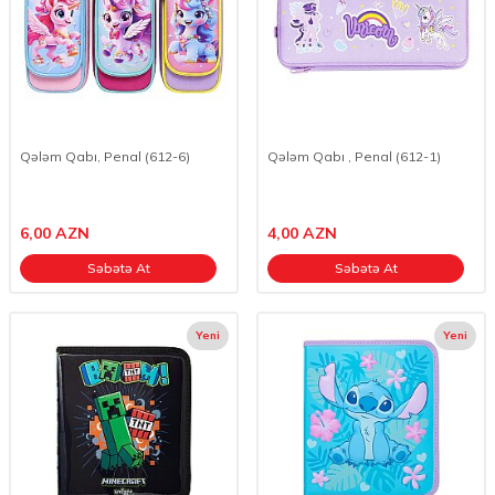
Qələm Qabı, Penal (612-6)
Qələm Qabı , Penal (612-1)
6,00
AZN
4,00
AZN
Səbətə At
Səbətə At
Yeni
Yeni