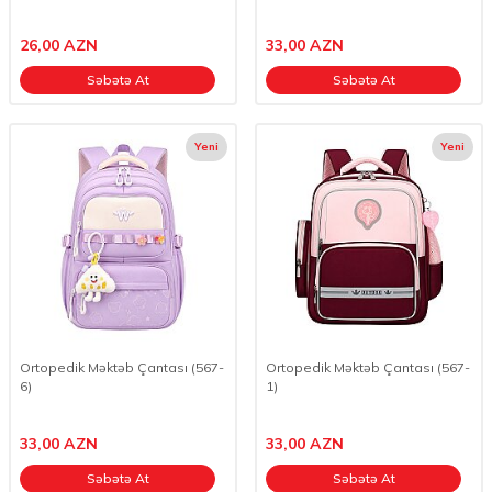
26,00
AZN
33,00
AZN
Səbətə At
Səbətə At
Yeni
Yeni
Ortopedik Məktəb Çantası (567-
Ortopedik Məktəb Çantası (567-
6)
1)
33,00
AZN
33,00
AZN
Səbətə At
Səbətə At