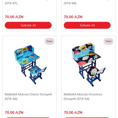
(576-67)
(576-66)
70,00
AZN
70,00
AZN
Səbətə At
Səbətə At
Yeni
Yeni
Məktəbli Masası Dəniz Dizaynlı
Məktəbli Masası Kosmos
(576-56)
Dizaynlı (576-54)
70,00
AZN
70,00
AZN