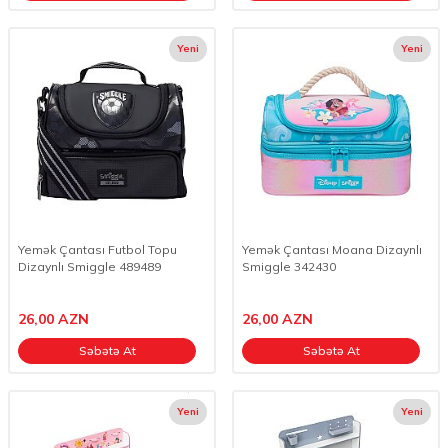
Yeni
Yeni
Yemək Çantası Futbol Topu
Yemək Çantası Moana Dizaynlı
Dizaynlı Smiggle 489489
Smiggle 342430
26,00
AZN
26,00
AZN
Səbətə At
Səbətə At
Yeni
Yeni