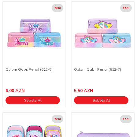
Yeni
Yeni
Qələm Qabı, Penal (612-8)
Qələm Qabı, Penal (612-7)
6,00
AZN
5,50
AZN
Səbətə At
Səbətə At
Yeni
Yeni