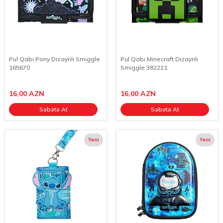
Pul Qabı Pony Dizaynlı Smiggle
Pul Qabı Minecraft Dizaynlı
165670
Smiggle 382221
16,00
AZN
16,00
AZN
Səbətə At
Səbətə At
Yeni
Yeni