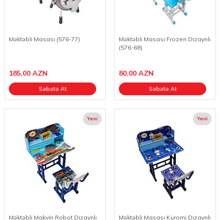
Məktəbli Masası (576-77)
Məktəbli Masası Frozen Dizaynlı
(576-68)
185,00
AZN
80,00
AZN
Səbətə At
Səbətə At
Yeni
Yeni
Məktəbli Makvin Robot Dizaynlı
Məktəbli Masası Kuromi Dizaynlı