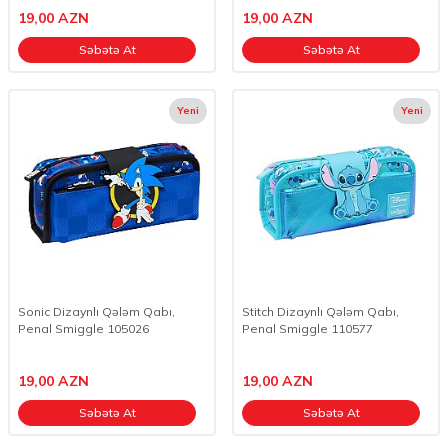
19,00
AZN
19,00
AZN
Səbətə At
Səbətə At
Yeni
Yeni
Sonic Dizaynlı Qələm Qabı,
Stitch Dizaynlı Qələm Qabı,
Penal Smiggle 105026
Penal Smiggle 110577
19,00
AZN
19,00
AZN
Səbətə At
Səbətə At