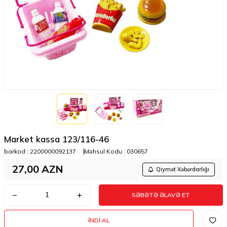
Market kassa 123/116-46
barkod :
2200000092137
Məhsul Kodu :
030657
27,00
AZN
Qiymət Xəbərdarlığı
SƏBƏTƏ ƏLAVƏ ET
İNDI AL