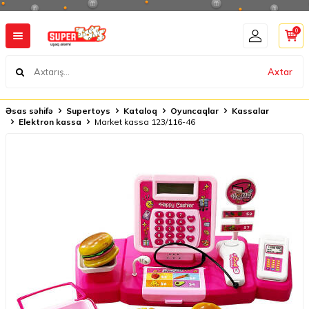
0
Axtar
Əsas səhifə
Supertoys
Kataloq
Oyuncaqlar
Kassalar
Elektron kassa
Market kassa 123/116-46