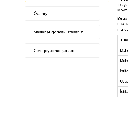
oxuyuc
Mövzu 
Ödəniş
Bu tip
məktəb
maraql
Məsləhət görmək istəsəniz
Xüsu
Geri qaytarma şərtləri
Məhs
Məhs
İstif
Uyğu
İstif