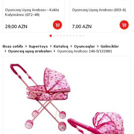
Oyuncaq Uşaq Arabası – Kukla
Oyuncaq Uşaq Arabası (603-6)
Kalyaskası (672-48)
29,00
AZN
7,00
AZN
Əsas səhifə
Supertoys
Kataloq
Oyuncaqlar
Gəlinciklər
Oyuncaq uşaq arabaları
Oyuncaq Arabası 146-5/132881