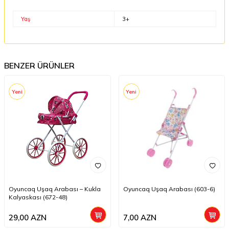
Yaş
3+
BENZER ÜRÜNLER
Yeni
Yeni
Oyuncaq Uşaq Arabası – Kukla
Oyuncaq Uşaq Arabası (603-6)
Kalyaskası (672-48)
29,00
AZN
7,00
AZN