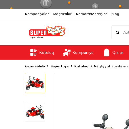
Kampaniyalar
Mağazalar
Korporativ satışlar
Blog
Kataloq
Kampaniya
Qızlar
Əsas səhifə
Supertoys
Kataloq
Nəqliyyat vasitələri