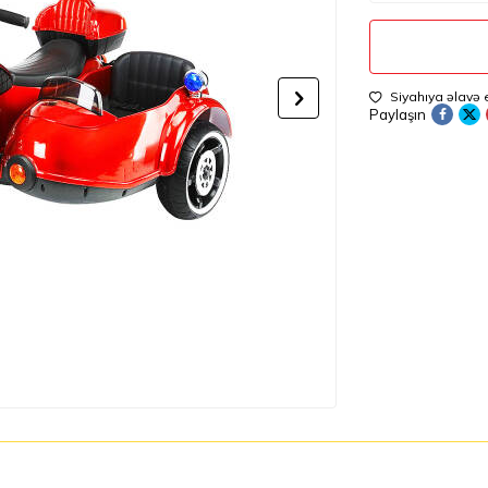
Siyahıya əlavə 
Paylaşın