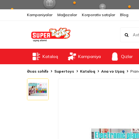
Kampaniyalar
Mağazalar
Korporativ satışlar
Blog
Kataloq
Kampaniya
Qızlar
Əsas səhifə
Supertoys
Kataloq
Ana və Uşaq
Pian