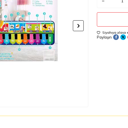
Siyahıya əlavə 
Paylaşın