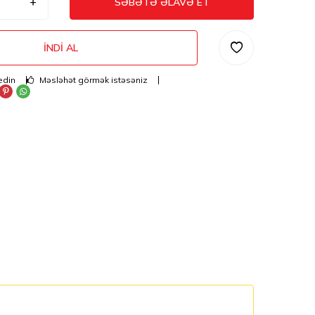
SƏBƏTƏ ƏLAVƏ ET
İNDI AL
edin
Məsləhət görmək istəsəniz