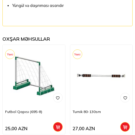
Yüngül və daşınması asandır
OXŞAR MƏHSULLAR
Yeni
Yeni
Futbol Qapısı (695-8)
Turnik 80-130sm
25,00
AZN
27,00
AZN