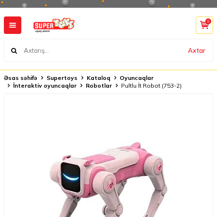
0
Axtar
Əsas səhifə
Supertoys
Kataloq
Oyuncaqlar
İnteraktiv oyuncaqlar
Robotlar
Pultlu İt Robot (753-2)