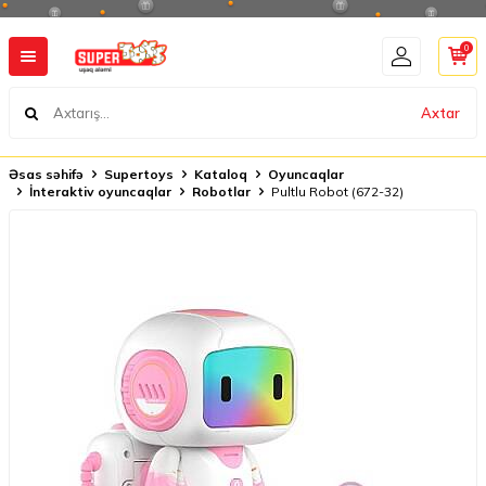
0
Axtar
Əsas səhifə
Supertoys
Kataloq
Oyuncaqlar
İnteraktiv oyuncaqlar
Robotlar
Pultlu Robot (672-32)