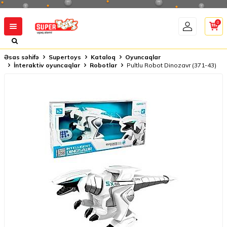
0
Əsas səhifə
Supertoys
Kataloq
Oyuncaqlar
İnteraktiv oyuncaqlar
Robotlar
Pultlu Robot Dinozavr (371-43)