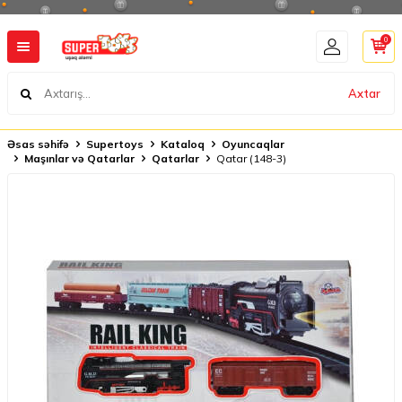
0
Axtar
Əsas səhifə
Supertoys
Kataloq
Oyuncaqlar
Maşınlar və Qatarlar
Qatarlar
Qatar (148-3)