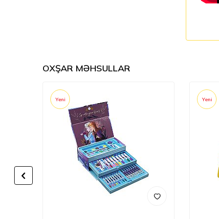
OXŞAR MƏHSULLAR
Yeni
Yeni