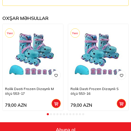
OXŞAR MƏHSULLAR
Yeni
Yeni
Rolik Dəsti Frozen Dizaynlı M
Rolik Dəsti Frozen Dizaynlı S
ölçü 553-17
ölçü 553-16
79,00
AZN
79,00
AZN
Abunə ol