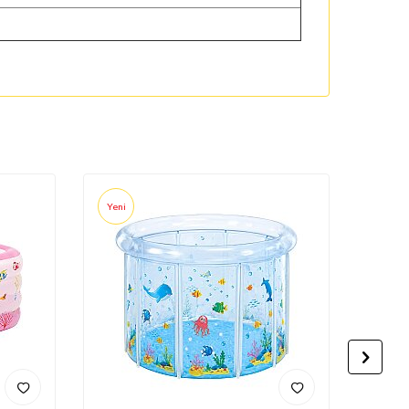
Yeni
Yeni