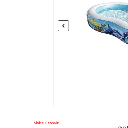
Məhsul təsviri
262x15