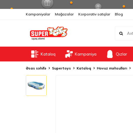
Kampaniyalar
Mağazalar
Korporativ satışlar
Blog
Kataloq
Kampaniya
Qızlar
Əsas səhifə
Supertoys
Kataloq
Hovuz məhsulları