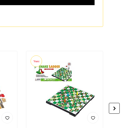
Yeni
Yeni