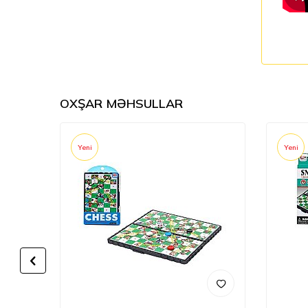
OXŞAR MƏHSULLAR
Yeni
Yeni