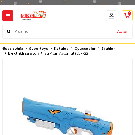
0
Axtar
Əsas səhifə
Supertoys
Kataloq
Oyuncaqlar
Silahlar
Elektrikli su atan
Su Atan Avtomat (637-22)