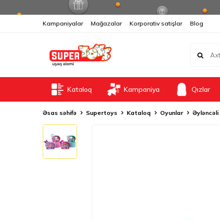
Kampaniyalar
Mağazalar
Korporativ satışlar
Blog
Kataloq
Kampaniya
Qızlar
Əsas səhifə
Supertoys
Kataloq
Oyunlar
Əyləncəli