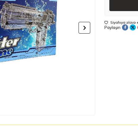
Siyahıya əlavə 
Paylaşın