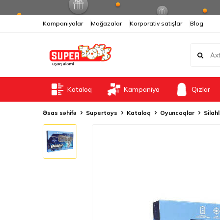
Kampaniyalar
Mağazalar
Korporativ satışlar
Blog
Kataloq
Kampaniya
Qızlar
Əsas səhifə
Supertoys
Kataloq
Oyuncaqlar
Silah