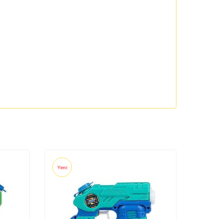
Yeni
Yeni