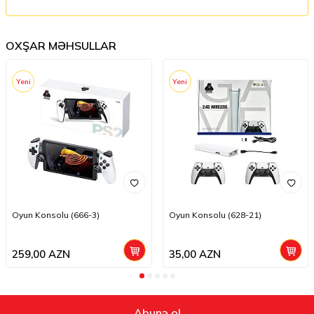
OXŞAR MƏHSULLAR
Yeni
Yeni
Oyun Konsolu (666-3)
Oyun Konsolu (628-21)
259,00
AZN
35,00
AZN
Abunə ol