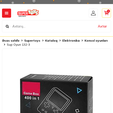
0
Axtar
Əsas səhifə
Supertoys
Kataloq
Elektronika
Konsol oyunları
Sup Oyun 132-3